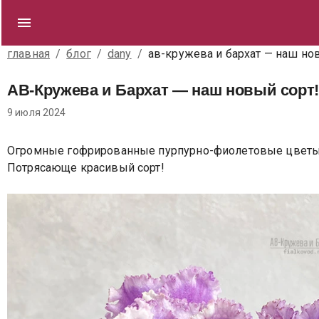
главная
/
блог
/
dany
/
ав-кружева и бархат — наш но
АВ-Кружева и Бархат — наш новый сорт
9 июля 2024
Огромные гофрированные пурпурно-фиолетовые цветы с
Потрясающе красивый сорт!