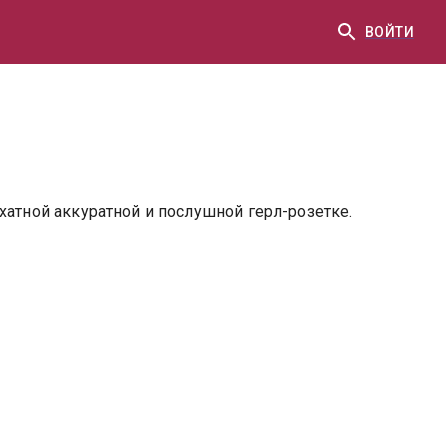
ВОЙТИ
тной аккуратной и послушной герл-розетке.