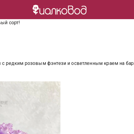
вый сорт!
!
 редким розовым фэнтези и осветленным краем на барха