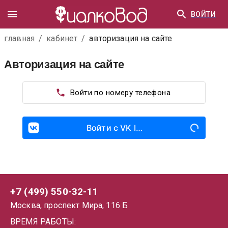
Авторизация на сайте
ВОЙТИ
главная
/
кабинет
/
авторизация на сайте
Авторизация на сайте
Войти по номеру телефона
Войти с VK ID
+7 (499) 550-32-11
Москва, проспект Мира, 116 Б
ВРЕМЯ РАБОТЫ: