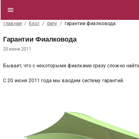
главная
/
блог
/
dany
/
гарантии фиалковода
Гарантии Фиалковода
20 июня 2011
Бывает, что с некоторыми фиалками сразу сложно найти 
С 20 июня 2011 года мы вводим систему гарантий.