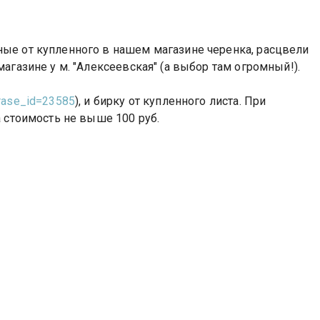
ные от купленного в нашем магазине черенка, расцвели
агазине у м. "Алексеевская" (а выбор там огромный!).
rase_id=23585
), и бирку от купленного листа. При
а стоимость не выше 100 руб.