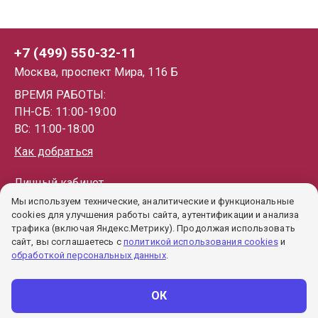
+7 (499) 550-32-11
Москва, проспект Мира, 116 Б
ВРЕМЯ РАБОТЫ:
ПН-СБ: 11:00-19:00
ВС: 11:00-18:00
Как добраться
Личный кабинет
Мы используем технические, аналитические и функциональные
Каталог
cookies для улучшения работы сайта, аутентификации и анализа
Как купить
трафика (включая Яндекс.Метрику). Продолжая использовать
сайт, вы соглашаетесь с
политикой использования cookies
и
Гарантии
обработкой персональных данных
.
Политика обработки ПД
Пользовательское соглашение
ОК
Политика cookie