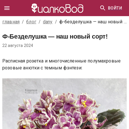
ВОЙТИ
главная
/
блог
/
dany
/
ф-безделушка — наш новый сорт!
Ф-Безделушка — наш новый сорт!
22 августа 2024
Расписная розетка и многочисленные полумахровые
розовые анютки с темным фэнтези: