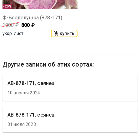
-20%
Ф-Безделушка (878-171)
1000
₽
800
₽
купить
укор. лист
Другие записи об этих сортах:
АВ-878-171, сеянец
10 апреля 2024
АВ-878-171, сеянец
31 июля 2023