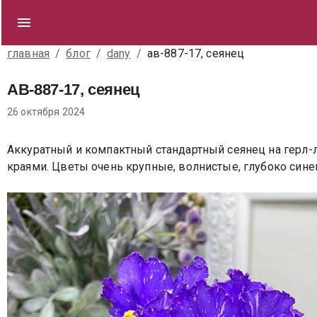
главная
/
блог
/
dany
/
ав-887-17, сеянец
АВ-887-17, сеянец
26 октября 2024
Аккуратный и компактный стандартный сеянец на герл-
краями. Цветы очень крупные, волнистые, глубоко сине