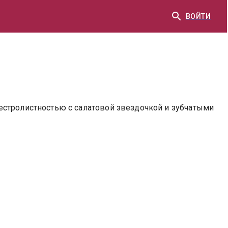
ВОЙТИ
естролистностью с салатовой звездочкой и зубчатыми