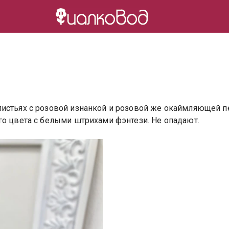
листьях с розовой изнанкой и розовой же окаймляющей п
го цвета с белыми штрихами фэнтези. Не опадают.