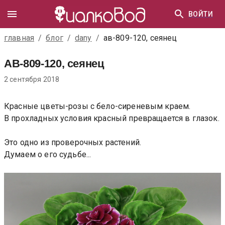
ВОЙТИ
главная
/
блог
/
dany
/
ав-809-120, сеянец
АВ-809-120, сеянец
2 сентября 2018
Красные цветы-розы с бело-сиреневым краем.
В прохладных условия красный превращается в глазок.
Это одно из проверочных растений.
Думаем о его судьбе...