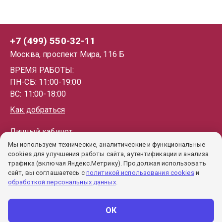
+7 (499) 550-32-11
Москва, проспект Мира, 116 Б
ВРЕМЯ РАБОТЫ:
ПН-СБ: 11:00-19:00
ВС: 11:00-18:00
Как добраться
Личный кабинет
Мы используем технические, аналитические и функциональные
Каталог
cookies для улучшения работы сайта, аутентификации и анализа
Как купить
трафика (включая Яндекс.Метрику). Продолжая использовать
сайт, вы соглашаетесь с
политикой использования cookies
и
Гарантии
обработкой персональных данных
.
Политика обработки ПД
Пользовательское соглашение
ОК
Политика cookie