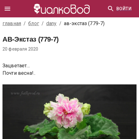
ВОЙТИ
главная
/
блог
/
dany
/
ав-экстаз (779-7)
АВ-Экстаз (779-7)
20 февраля 2020
Зацветает...
Почти весна!..