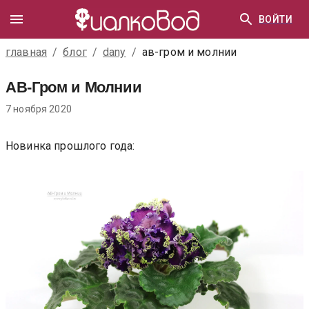
ВОЙТИ
главная
/
блог
/
dany
/
ав-гром и молнии
АВ-Гром и Молнии
7 ноября 2020
Новинка прошлого года: