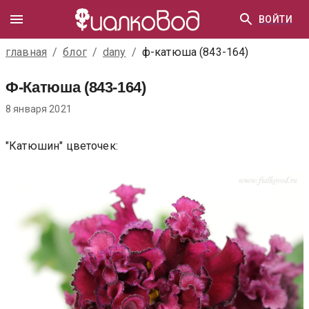
ВОЙТИ
главная
/
блог
/
dany
/
ф-катюша (843-164)
Ф-Катюша (843-164)
8 января 2021
"Катюшин" цветочек: