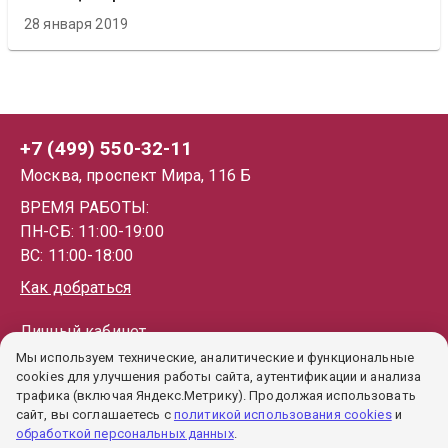
28 января 2019
+7 (499) 550-32-11
Москва, проспект Мира, 116 Б
ВРЕМЯ РАБОТЫ:
ПН-СБ: 11:00-19:00
ВС: 11:00-18:00
Как добраться
Личный кабинет
Мы используем технические, аналитические и функциональные
Каталог
cookies для улучшения работы сайта, аутентификации и анализа
Как купить
трафика (включая Яндекс.Метрику). Продолжая использовать
сайт, вы соглашаетесь с
политикой использования cookies
и
Гарантии
обработкой персональных данных
.