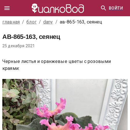
ВОЙТИ
главная
/
блог
/
dany
/
ав-865-163, сеянец
АВ-865-163, сеянец
25 декабря 2021
Черные листья и оранжевые цветы с розовыми
краями: