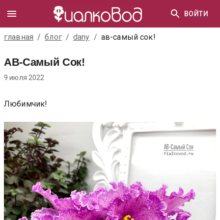
ВОЙТИ
главная
/
блог
/
dany
/
ав-самый сок!
АВ-Самый Сок!
9 июля 2022
Любимчик!