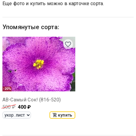
Еще фото и купить можно в карточке сорта.
Упомянутые сорта:
-20%
АВ-Самый Сок! (816-520)
500
₽
400
₽
купить