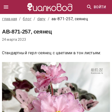
ВОЙТИ
главная
/
блог
/
dany
/
ав-871-257, сеянец
АВ-871-257, сеянец
24 марта 2023
Стандартный герл-сеянец с цветами в тон листьям: