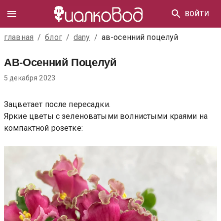
ВОЙТИ
главная
/
блог
/
dany
/
ав-осенний поцелуй
АВ-Осенний Поцелуй
5 декабря 2023
Зацветает после пересадки.
Яркие цветы с зеленоватыми волнистыми краями на
компактной розетке: