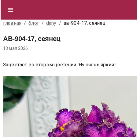
главная
/
блог
/
dany
/
ав-904-17, сеянец
АВ-904-17, сеянец
13 мая 2026
Зацветает во втором цветении. Ну очень яркий!