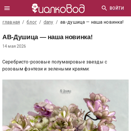
ВОЙТИ
главная
/
блог
/
dany
/
ав-душица — наша новинка!
АВ-Душица — наша новинка!
14 мая 2026
Серебристо-розовые полумахровые звезды с
розовым фэнтези и зелеными краями: