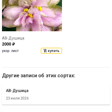
АВ-Душица
2000
₽
купить
укор. лист
Другие записи об этих сортах:
АВ-Душица
23 июля 2026