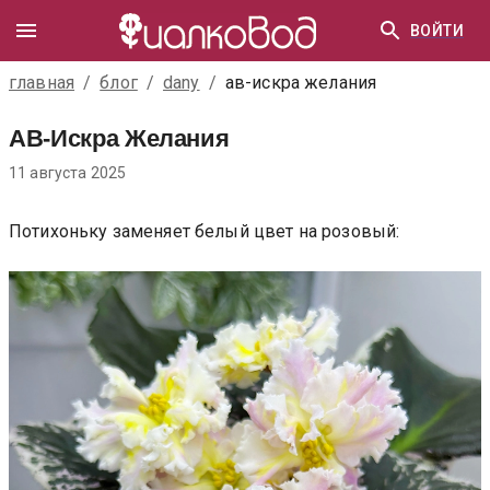
ВОЙТИ
главная
/
блог
/
dany
/
ав-искра желания
АВ-Искра Желания
11 августа 2025
Потихоньку заменяет белый цвет на розовый: