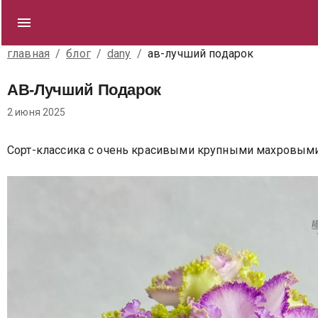
главная
/
блог
/
dany
/
ав-лучший подарок
АВ-Лучший Подарок
2 июня 2025
Сорт-классика с очень красивыми крупными махровым