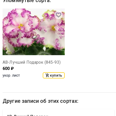
Упомянутые сорта:
АВ-Лучший Подарок (845-93)
600
₽
купить
укор. лист
Другие записи об этих сортах: