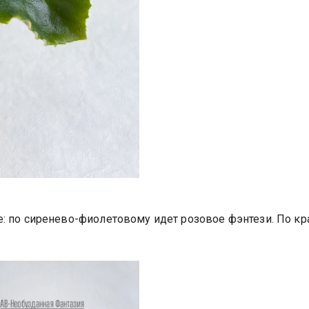
е: по сиренево-фиолетовому идет розовое фэнтези. По кр