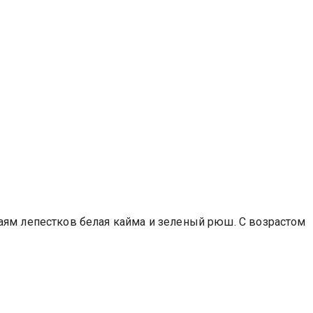
аям лепестков белая кайма и зеленый рюш. С возрастом