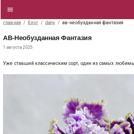
главная
/
блог
/
dany
/
ав-необузданная фантазия
АВ-Необузданная Фантазия
1 августа 2025
Уже ставший классическим сорт, один из самых любимы