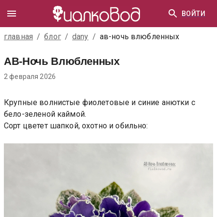
ВОЙТИ
главная
/
блог
/
dany
/
ав-ночь влюбленных
АВ-Ночь Влюбленных
2 февраля 2026
Крупные волнистые фиолетовые и синие анютки с
бело-зеленой каймой.
Сорт цветет шапкой, охотно и обильно: