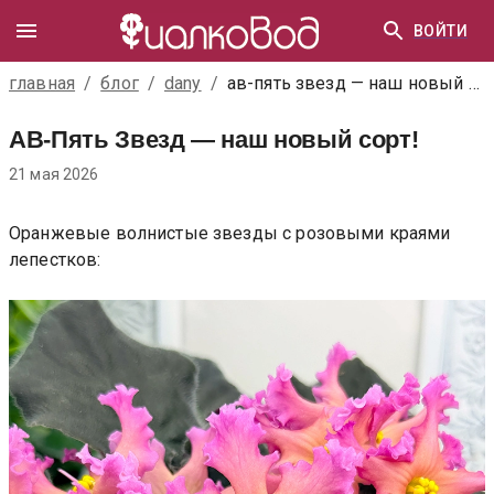
ВОЙТИ
главная
/
блог
/
dany
/
ав-пять звезд — наш новый сорт!
АВ-Пять Звезд — наш новый сорт!
21 мая 2026
Оранжевые волнистые звезды с розовыми краями
лепестков: