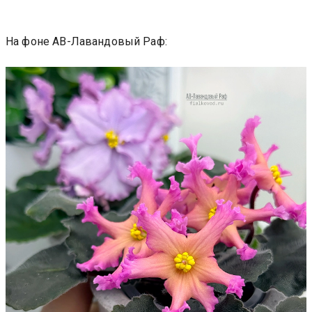
На фоне АВ-Лавандовый Раф: