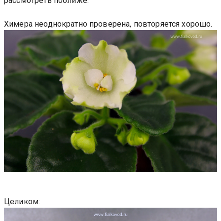
рассмотреть поближе.
Химера неоднократно проверена, повторяется хорошо.
Целиком: