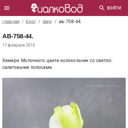
ВОЙТИ
главная
/
блог
/
dany
/
ав-758-44.
АВ-758-44.
17 февраля 2016
Химера. Молочного цвета колокольчик со светло-
салатовыми полосами.