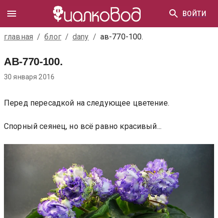
ВОЙТИ
главная
/
блог
/
dany
/
ав-770-100.
АВ-770-100.
30 января 2016
Перед пересадкой на следующее цветение.
Спорный сеянец, но всё равно красивый...