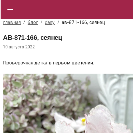
главная
/
блог
/
dany
/
ав-871-166, сеянец
АВ-871-166, сеянец
10 августа 2022
Проверочная детка в первом цветении: