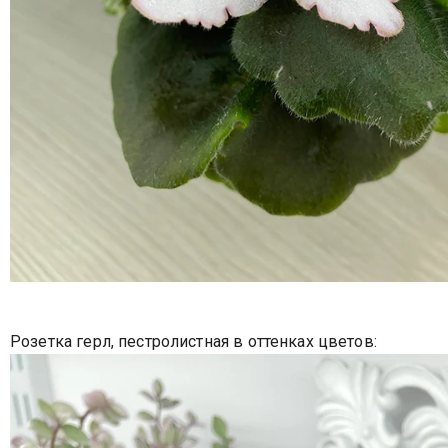
Розетка герл, пестролистная в оттенках цветов: