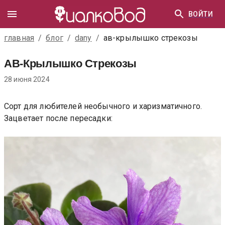
ВОЙТИ
главная
/
блог
/
dany
/
ав-крылышко стрекозы
АВ-Крылышко Стрекозы
28 июня 2024
Сорт для любителей необычного и харизматичного.
Зацветает после пересадки: