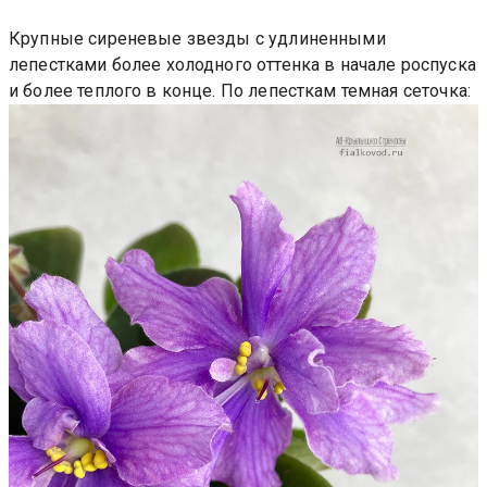
Крупные сиреневые звезды с удлиненными
лепестками более холодного оттенка в начале роспуска
и более теплого в конце. По лепесткам темная сеточка: