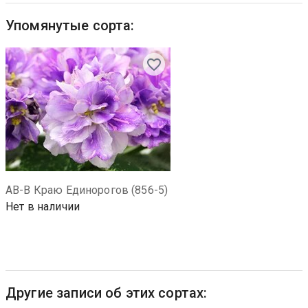
Упомянутые сорта:
АВ-В Краю Единорогов (856-5)
Нет в наличии
Другие записи об этих сортах: