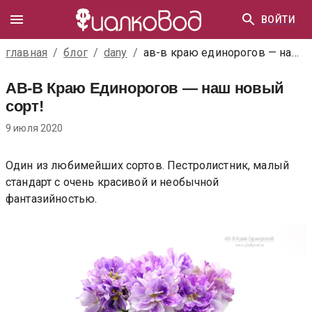
ВОЙТИ
главная
/
блог
/
dany
/
ав-в краю единорогов — наш новый сорт!
АВ-В Краю Единорогов — наш новый
сорт!
9 июля 2020
Один из любимейших сортов. Пестролистник, малый
стандарт с очень красивой и необычной
фантазийностью.