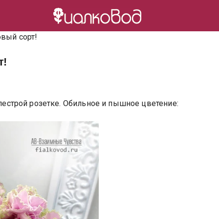
вый сорт!
т!
строй розетке. Обильное и пышное цветение: