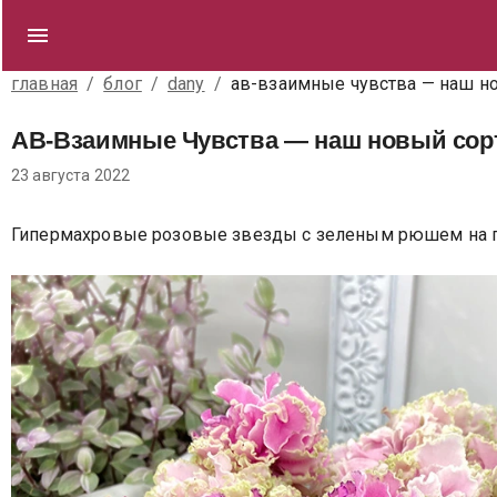
главная
/
блог
/
dany
/
ав-взаимные чувства — наш но
АВ-Взаимные Чувства — наш новый сор
23 августа 2022
Гипермахровые розовые звезды с зеленым рюшем на пе