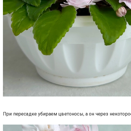
При пересадке убираем цветоносы, а он через некотор