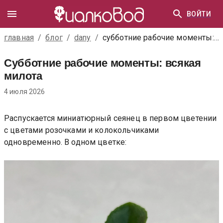
ВОЙТИ
главная
/
блог
/
dany
/
субботние рабочие моменты: всякая милота
Субботние рабочие моменты: всякая
милота
4 июля 2026
Распускается миниатюрный сеянец в первом цветении
с цветами розочками и колокольчиками
одновременно. В одном цветке: