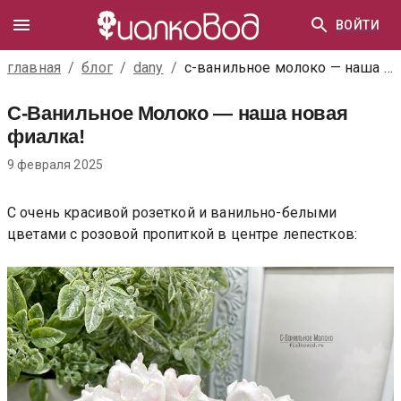
ВОЙТИ
главная
/
блог
/
dany
/
с-ванильное молоко — наша новая фиалка!
С-Ванильное Молоко — наша новая
фиалка!
9 февраля 2025
С очень красивой розеткой и ванильно-белыми
цветами с розовой пропиткой в центре лепестков: