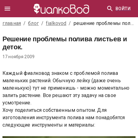
ВОЙТИ
главная
/
блог
/
fialkovod
/
решение проблемы полива листьев и деток.
Решение проблемы полива листьев и
деток.
17 ноября 2009
Каждый фиалковод знаком с проблемой полива
маленьких растений. Обычную лейку (даже очень
маленькую) тут не применишь - можно моментально
залить растение. Все решают эту задачу на свое
усмотрение.
Хочу поделиться собственным опытом. Для
изготовления инструмента полива нам понадобятся
следующие инструменты и материалы: