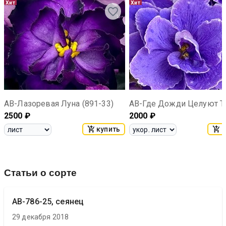
Хит
Хит
АВ-Лазоревая Луна (891-33)
2500
₽
2000
₽
купить
к
Статьи о сорте
АВ-786-25, сеянец
29 декабря 2018