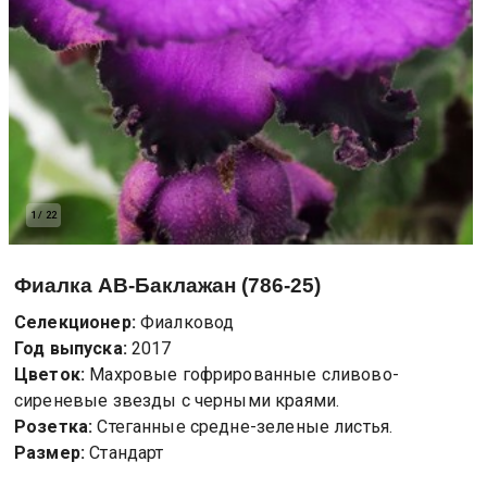
1
/
22
Фиалка
АВ-Баклажан (786-25)
Селекционер:
Фиалковод
Год выпуска:
2017
Цветок:
Махровые гофрированные сливово-
сиреневые звезды с черными краями.
Розетка:
Стеганные средне-зеленые листья.
Размер:
Стандарт