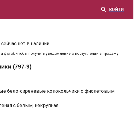
ВОЙТИ
сейчас нет в наличии.
на фото), чтобы получить уведомление о поступлении в продажу
ики (797-9)
ые бело-сиреневые колокольчики с фиолетовым
леная с белым, некрупная.