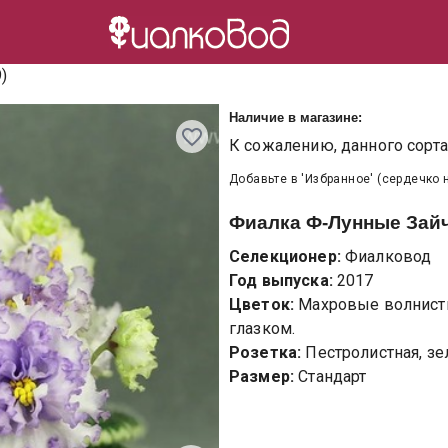
)
Наличие в магазине:
К сожалению, данного сорта 
Добавьте в 'Избранное' (сердечко 
Фиалка
Ф-Лунные Зайч
Селекционер:
Фиалковод
Год выпуска:
2017
Цветок:
Махровые волнист
глазком.
Розетка:
Пестролистная, зе
Размер:
Стандарт