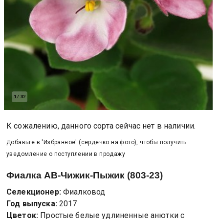
1
/
32
К сожалению, данного сорта сейчас нет в наличии.
Добавьте в 'Избранное' (сердечко на фото), чтобы получить
уведомление о поступлении в продажу
Фиалка
АВ-Чижик-Пыжик (803-23)
Селекционер:
Фиалковод
Год выпуска:
2017
Цветок:
Простые белые удлиненные анютки с