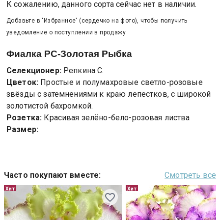
К сожалению, данного сорта сейчас нет в наличии.
Добавьте в 'Избранное' (сердечко на фото), чтобы получить
уведомление о поступлении в продажу
Фиалка
РС-Золотая Рыбка
Селекционер:
Репкина С.
Цветок:
Простые и полумахровые светло-розовые
звёзды с затемнениями к краю лепестков, с широкой
золотистой бахромкой.
Розетка:
Красивая зелёно-бело-розовая листва
Размер:
Часто покупают вместе
:
Смотреть все
Хит
Хит