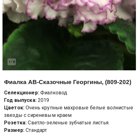
1
/
8
Фиалка
АВ-Сказочные Георгины, (809-202)
Селекционер:
Фиалковод
Год выпуска:
2019
Цветок:
Очень крупные махровые белые волнистые
звезды с сиреневым краем
Розетка:
Светло-зеленые зубчатые листья.
Размер:
Стандарт