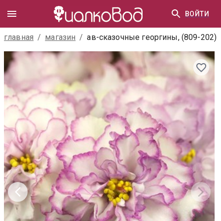
ВОЙТИ
главная
/
магазин
/
ав-сказочные георгины, (809-202)