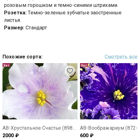
розовым горошком и темно-синими штрихами.
Розетка:
Темно-зеленые зубчатые заостренные
листья.
Размер:
Стандарт
Похожие сорта
:
Смотреть все
Хит
Хит
АВ-Хрустальное Счастье (898-39)
АВ-Воображариум (872-1
2000
₽
600
₽