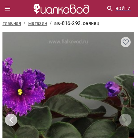
ВОЙТИ
главная
/
магазин
/
ав-816-292, сеянец