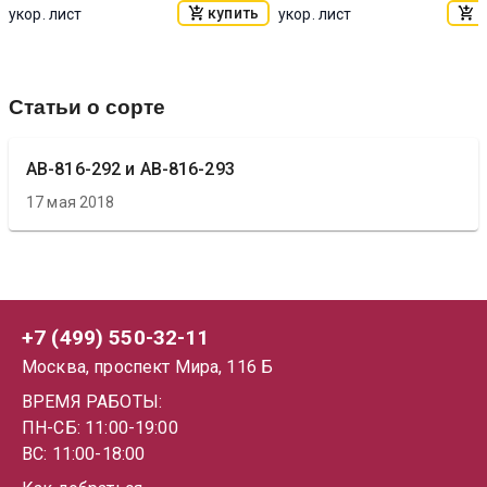
купить
к
укор. лист
укор. лист
Статьи о сорте
АВ-816-292 и АВ-816-293
17 мая 2018
+7 (499) 550-32-11
Москва, проспект Мира, 116 Б
ВРЕМЯ РАБОТЫ:
ПН-СБ: 11:00-19:00
ВС: 11:00-18:00