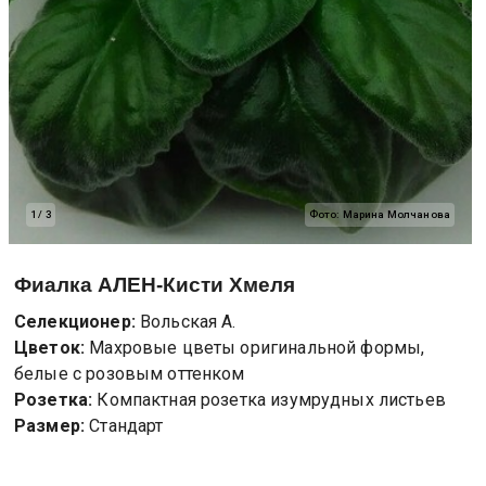
1
/
3
Фото:
Марина Молчанова
Фиалка
АЛЕН-Кисти Хмеля
Селекционер:
Вольская А.
Цветок:
Махровые цветы оригинальной формы,
белые с розовым оттенком
Розетка:
Компактная розетка изумрудных листьев
Размер:
Стандарт