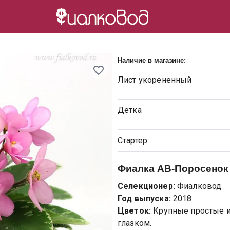
Наличие в магазине:
Лист
укорененный
Детка
Стартер
Фиалка
АВ-Поросенок
Селекционер:
Фиалковод
Год выпуска:
2018
Цветок:
Крупные простые 
глазком.