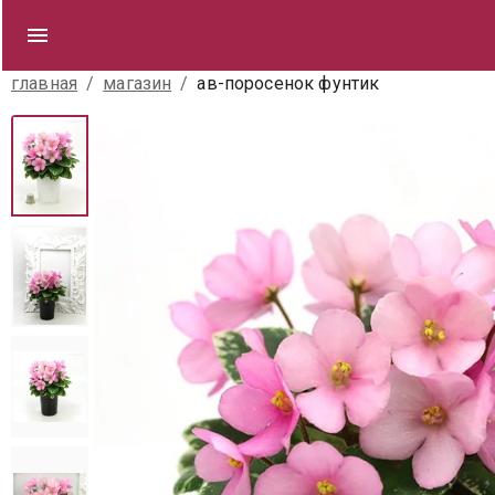
главная
/
магазин
/
ав-поросенок фунтик