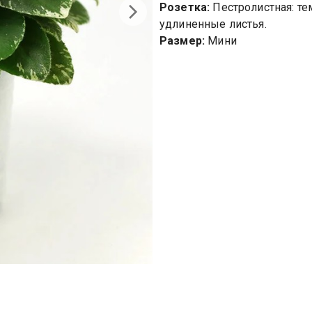
Розетка:
Пестролистная: те
удлиненные листья.
Размер:
Мини