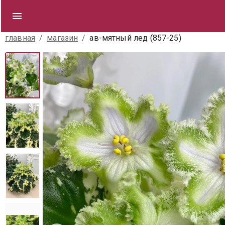
главная
/
магазин
/
ав-мятный лед (857-25)