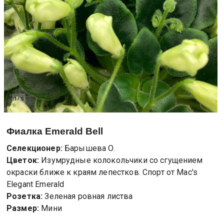
1
/
5
Фиалка
Emerald Bell
Селекционер:
Барышева О.
Цветок:
Изумрудные колокольчики со сгущением
окраски ближе к краям лепестков. Спорт от Mac's
Elegant Emerald
Розетка:
Зеленая ровная листва
Размер:
Мини