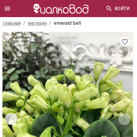
ВОЙТИ
главная
/
магазин
/
emerald bell