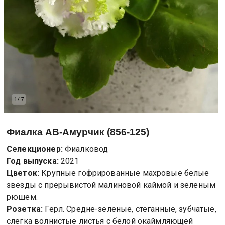
1
/
7
Фиалка
АВ-Амурчик (856-125)
Селекционер:
Фиалковод
Год выпуска:
2021
Цветок:
Крупные гофрированные махровые белые
звезды с прерывистой малиновой каймой и зеленым
рюшем.
Розетка:
Герл. Средне-зеленые, стеганные, зубчатые,
слегка волнистые листья с белой окаймляющей