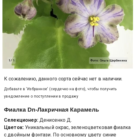
1
/
1
Фото:
Ольга Щербинина
К сожалению, данного сорта сейчас нет в наличии.
Добавьте в 'Избранное' (сердечко на фото), чтобы получить
уведомление о поступлении в продажу
Фиалка
Dn-Лакричная Карамель
Селекционер:
Денисенко Д.
Цветок:
Уникальный окрас, зеленоцветковая фиалка
с двойным фэнтази. По основному цвету синие