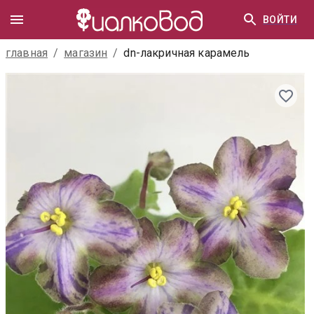
ВОЙТИ
главная
/
магазин
/
dn-лакричная карамель