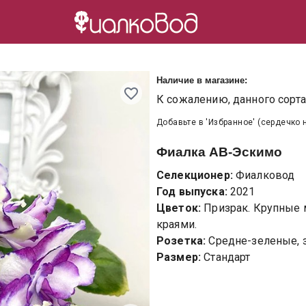
Наличие в магазине:
К сожалению, данного сорта 
Добавьте в 'Избранное' (сердечко 
Фиалка
АВ-Эскимо
Селекционер:
Фиалковод
Год выпуска:
2021
Цветок:
Призрак. Крупные
краями.
Розетка:
Средне-зеленые, з
Размер:
Стандарт