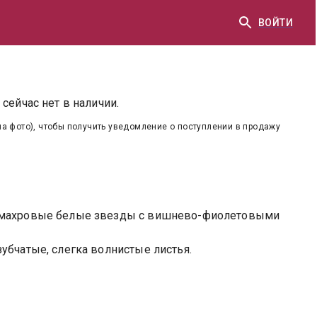
ВОЙТИ
сейчас нет в наличии.
на фото), чтобы получить уведомление о поступлении в продажу
 махровые белые звезды с вишнево-фиолетовыми
убчатые, слегка волнистые листья.