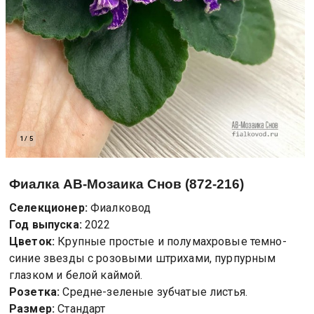
1
/
5
Фиалка
АВ-Мозаика Снов (872-216)
Селекционер:
Фиалковод
Год выпуска:
2022
Цветок:
Крупные простые и полумахровые темно-
синие звезды с розовыми штрихами, пурпурным
глазком и белой каймой.
Розетка:
Средне-зеленые зубчатые листья.
Размер:
Стандарт