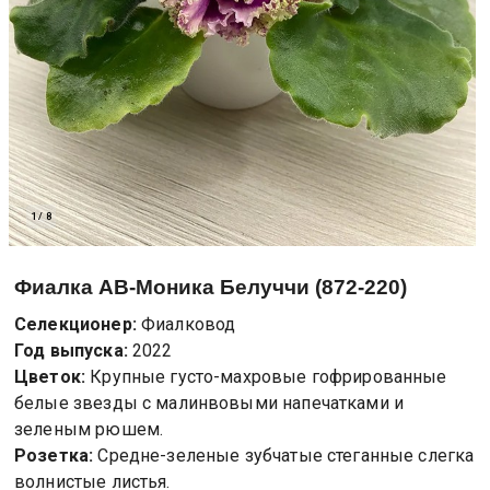
1
/
8
Фиалка
АВ-Моника Белуччи (872-220)
Селекционер:
Фиалковод
Год выпуска:
2022
Цветок:
Крупные густо-махровые гофрированные
белые звезды с малинвовыми напечатками и
зеленым рюшем.
Розетка:
Средне-зеленые зубчатые стеганные слегка
волнистые листья.