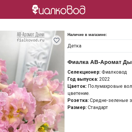
Наличие в магазине:
Детка
Фиалка
АВ-Аромат Дын
Селекционер:
Фиалковод
Год выпуска:
2022
Цветок:
Полумахровые вол
цветение.
Розетка:
Средне-зеленые зу
Размер:
Стандарт