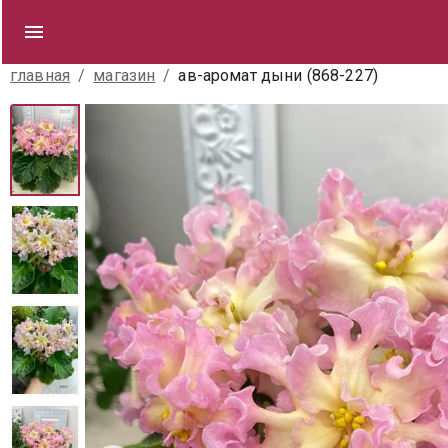
главная
/
магазин
/
ав-аромат дыни (868-227)