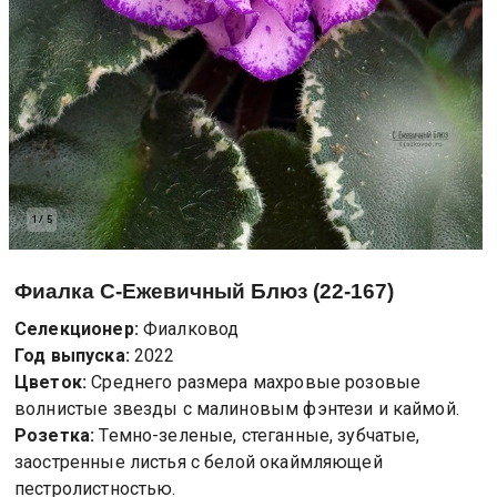
1
/
5
Фиалка
С-Ежевичный Блюз (22-167)
Селекционер:
Фиалковод
Год выпуска:
2022
Цветок:
Среднего размера махровые розовые
волнистые звезды с малиновым фэнтези и каймой.
Розетка:
Темно-зеленые, стеганные, зубчатые,
заостренные листья с белой окаймляющей
пестролистностью.