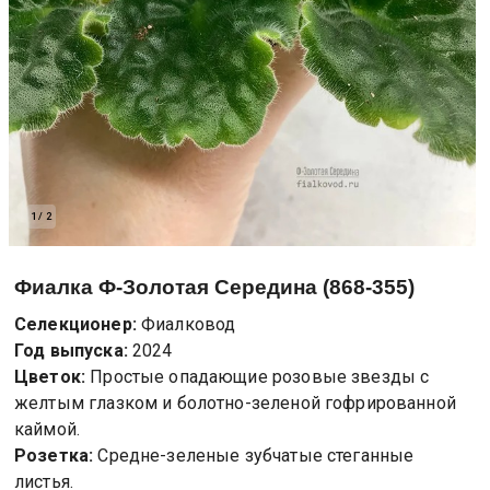
1
/
2
Фиалка
Ф-Золотая Середина (868-355)
Селекционер:
Фиалковод
Год выпуска:
2024
Цветок:
Простые опадающие розовые звезды с
желтым глазком и болотно-зеленой гофрированной
каймой.
Розетка:
Средне-зеленые зубчатые стеганные
листья.