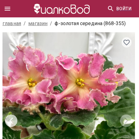
ВОЙТИ
главная
/
магазин
/
ф-золотая середина (868-355)