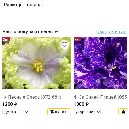
Размер:
Стандарт
Часто покупают вместе
:
Смотреть все
Хит
Хит
Ф-Лесные Озера (872-684)
Ф-За Синей Птицей (885-
1200
₽
1000
₽
купить
к