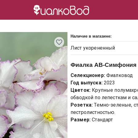
Наличие в магазине:
Лист
укорененный
Фиалка
АВ-Симфония В
Селекционер:
Фиалковод
Год выпуска:
2023
Цветок:
Крупные полумахр
обводкой по лепесткам и 
Розетка:
Темно-зеленые, с
пестролистностью.
Размер:
Стандарт