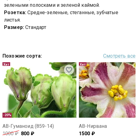
зелеными полосками и зеленой каймой.
Розетка:
Средне-зеленые, стеганные, зубчатые
листья.
Размер:
Стандарт
Похожие сорта
:
Смотреть все
Хит
Хит
-20%
АВ-Гуманоид (859-14)
АВ-Нирвана
1000
₽
800
₽
1500
₽